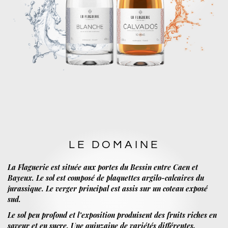
LE DOMAINE
La Flaguerie est située aux portes du Bessin entre Caen et
Bayeux. Le sol est composé de plaquettes argilo-calcaires du
jurassique. Le verger principal est assis sur un coteau exposé
sud.
Le sol peu profond et l’exposition produisent des fruits riches en
saveur et en sucre. Une quinzaine de variétés différentes,