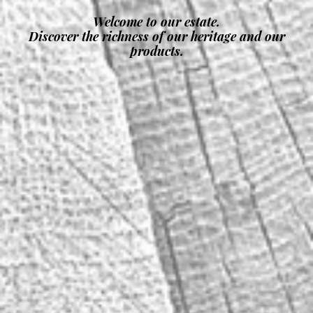
Welcome to our estate.
Discover the richness of our heritage and our
products.